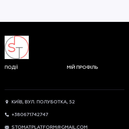
ПОДІЇ
МІЙ ПРОФІЛЬ
КИЇВ, ВУЛ. ПОЛУБОТКА, 52
+380671742747
STOMATPLATFORM@GMAIL.COM