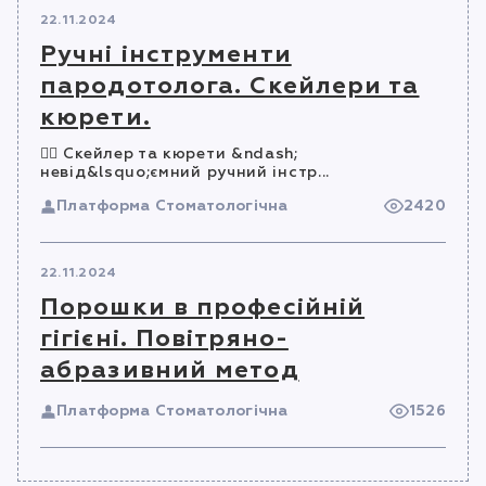
22.11.2024
Ручні інструменти
пародотолога. Скейлери та
кюрети.
☝🏻 Скейлер та кюрети &ndash;
невід&lsquo;ємний ручний інстр...
Платформа Стоматологічна
2420
22.11.2024
Порошки в професійній
гігієні. Повітряно-
абразивний метод
Платформа Стоматологічна
1526