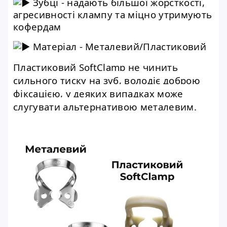
Зубці - надають більшої жорсткості,
агресивності клампу та міцно утримують
кофердам
Матеріал - Металевий/Пластиковий
Пластиковий SoftClamp не чинить
сильного тиску на зуб, володіє доброю
фіксацією, у деяких випадках може
слугувати альтернативою металевим.