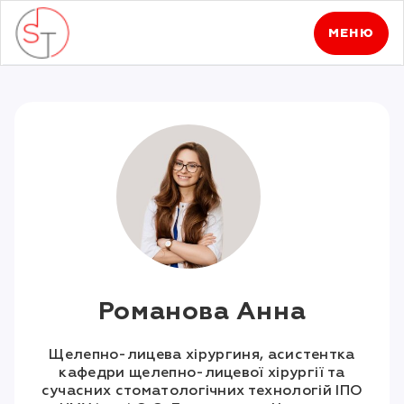
МЕНЮ
Романова Анна
Щелепно-лицева хірургиня, асистентка
кафедри щелепно-лицевої хірургії та
сучасних стоматологічних технологій ІПО